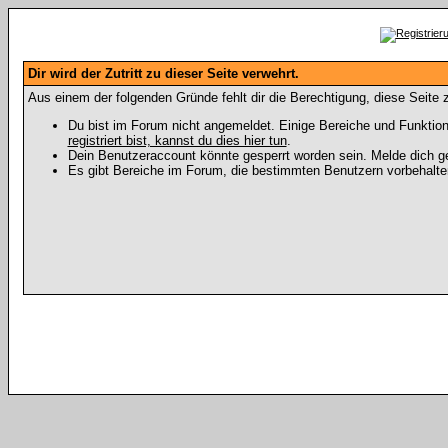
Dir wird der Zutritt zu dieser Seite verwehrt.
Aus einem der folgenden Gründe fehlt dir die Berechtigung, diese Seite z
Du bist im Forum nicht angemeldet. Einige Bereiche und Funktion
registriert bist, kannst du dies hier tun
.
Dein Benutzeraccount könnte gesperrt worden sein. Melde dich ge
Es gibt Bereiche im Forum, die bestimmten Benutzern vorbehalten